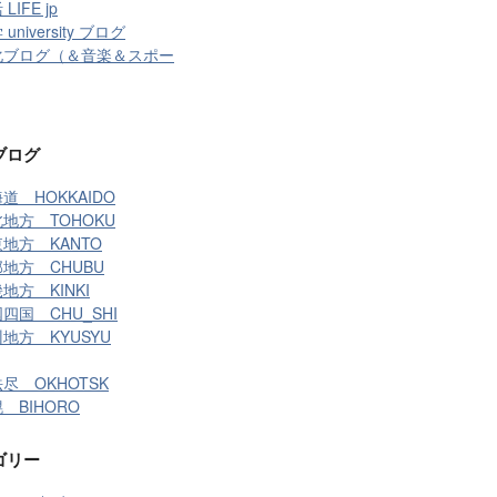
LIFE jp
university ブログ
化ブログ（＆音楽＆スポー
ブログ
道 HOKKAIDO
地方 TOHOKU
地方 KANTO
地方 CHUBU
地方 KINKI
四国 CHU_SHI
地方 KYUSYU
尽 OKHOTSK
 BIHORO
ゴリー