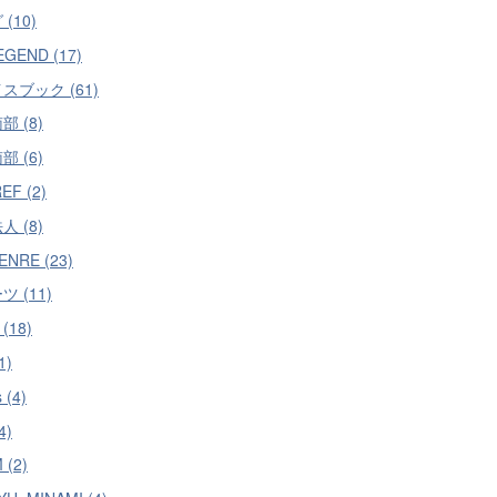
(10)
EGEND (17)
スブック (61)
 (8)
 (6)
EF (2)
 (8)
ENRE (23)
 (11)
(18)
1)
 (4)
4)
 (2)