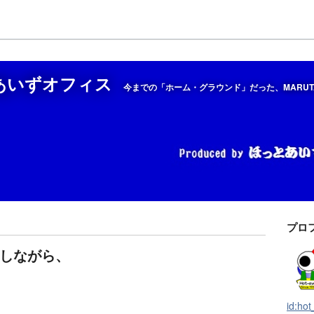
とあいずオフィス
今までの「ホーム・グラウンド」だった、MARUT
プロ
しながら、
id:ho