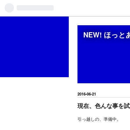
NEW! ほっ
2016
-
06
-
21
現在、色んな事を試
引っ越しの、準備中。