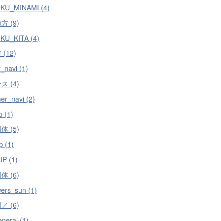
KU_MINAMI (4)
 (9)
KU_KITA (4)
(12)
_navi (1)
 (4)
er_navi (2)
p (1)
 (5)
p (1)
JP (1)
 (6)
wers_sun (1)
 (6)
neral (1)