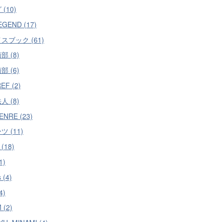
(10)
EGEND (17)
スブック (61)
 (8)
 (6)
EF (2)
 (8)
ENRE (23)
 (11)
(18)
1)
 (4)
4)
 (2)