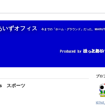
とあいずオフィス
今までの「ホーム・グラウンド」だった、MARUT
プロ
ts スポーツ
id:ho