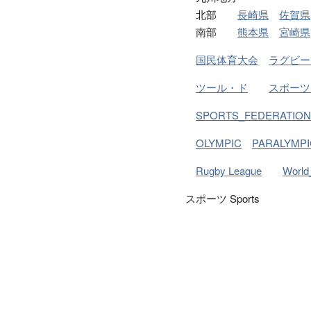
北部
長崎県
佐賀県
南部
熊本県
宮崎県
国民体育大会
ラグビー
ツール・ド
スポーツ
SPORTS_FEDERATION
OLYMPIC
PARALYMPI
Rugby League
World
スポーツ Sports