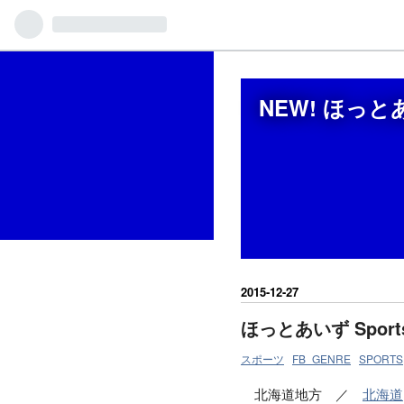
NEW! ほっ
2015
-
12
-
27
ほっとあいず Spor
スポーツ
FB_GENRE
SPORTS
北海道地方 ／
北海道