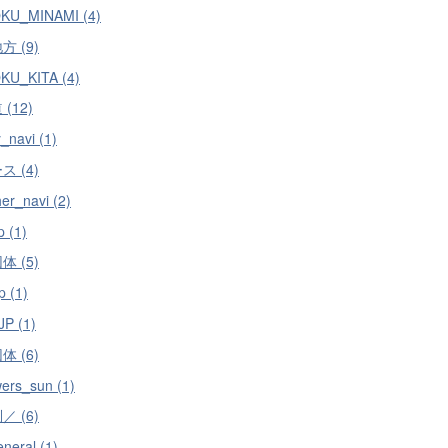
KU_MINAMI (4)
 (9)
KU_KITA (4)
(12)
_navi (1)
 (4)
er_navi (2)
p (1)
 (5)
p (1)
JP (1)
 (6)
wers_sun (1)
 (6)
neral (1)