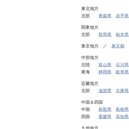
東北地方
北部
青森県
岩手県
関東地方
北部
群馬県
栃木県
東京地方 ／
東京都
中部地方
北陸
富山県
石川県
東海
静岡県
岐阜県
近畿地方
北部
滋賀県
兵庫県
中国＆四国
中国
鳥取県
島根県
四国
愛媛県
高知県
九州地方