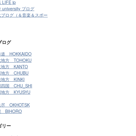
LIFE jp
university ブログ
化ブログ（＆音楽＆スポー
ブログ
道 HOKKAIDO
地方 TOHOKU
地方 KANTO
地方 CHUBU
地方 KINKI
四国 CHU_SHI
地方 KYUSYU
尽 OKHOTSK
 BIHORO
ゴリー